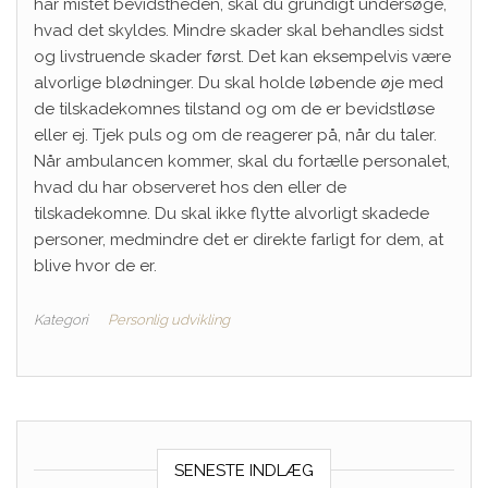
har mistet bevidstheden, skal du grundigt undersøge,
hvad det skyldes. Mindre skader skal behandles sidst
og livstruende skader først. Det kan eksempelvis være
alvorlige blødninger. Du skal holde løbende øje med
de tilskadekomnes tilstand og om de er bevidstløse
eller ej. Tjek puls og om de reagerer på, når du taler.
Når ambulancen kommer, skal du fortælle personalet,
hvad du har observeret hos den eller de
tilskadekomne. Du skal ikke flytte alvorligt skadede
personer, medmindre det er direkte farligt for dem, at
blive hvor de er.
Kategori
Personlig udvikling
SENESTE INDLÆG