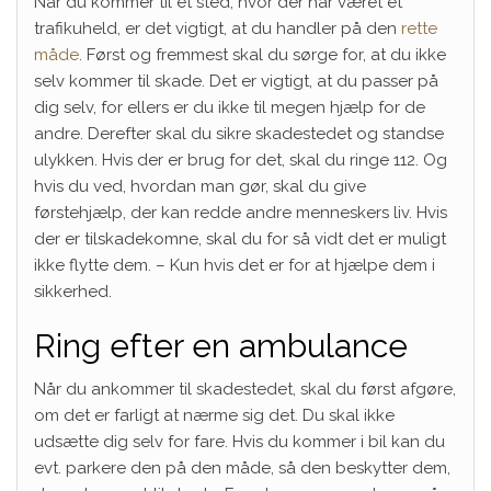
Når du kommer til et sted, hvor der har været et
trafikuheld, er det vigtigt, at du handler på den
rette
måde
. Først og fremmest skal du sørge for, at du ikke
selv kommer til skade. Det er vigtigt, at du passer på
dig selv, for ellers er du ikke til megen hjælp for de
andre. Derefter skal du sikre skadestedet og standse
ulykken. Hvis der er brug for det, skal du ringe 112. Og
hvis du ved, hvordan man gør, skal du give
førstehjælp, der kan redde andre menneskers liv. Hvis
der er tilskadekomne, skal du for så vidt det er muligt
ikke flytte dem. – Kun hvis det er for at hjælpe dem i
sikkerhed.
Ring efter en ambulance
Når du ankommer til skadestedet, skal du først afgøre,
om det er farligt at nærme sig det. Du skal ikke
udsætte dig selv for fare. Hvis du kommer i bil kan du
evt. parkere den på den måde, så den beskytter dem,