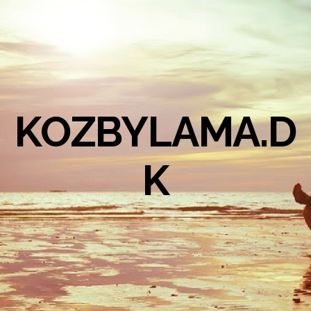
KOZBYLAMA.D
K