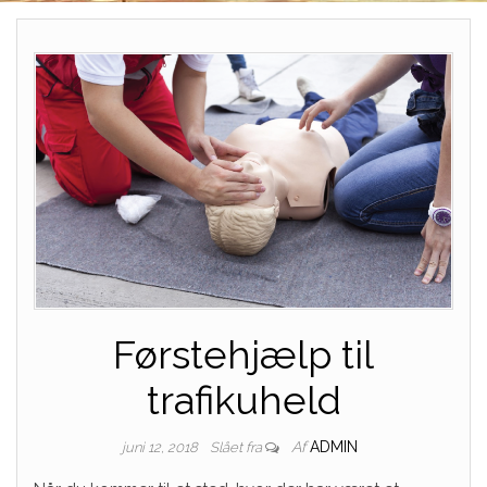
Førstehjælp til
trafikuheld
Af
ADMIN
juni 12, 2018
Slået fra