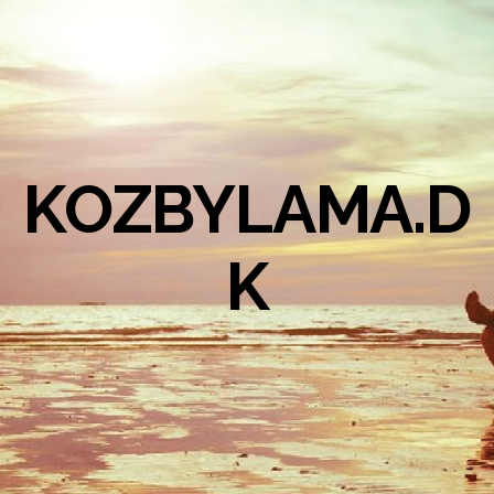
KOZBYLAMA.D
K